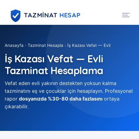
TAZMİNAT
HESAP
Anasayfa
›
Tazminat Hesapla
›
İş Kazası Vefat — Evli
İş Kazası Vefat — Evli
Tazminat Hesaplama
Vefat eden evli yakının destekten yoksun kalma
tazminatını eş ve çocuklar için hesaplayın. Profesyonel
rapor
dosyanızda %30-80 daha fazlasını
ortaya
çıkarabilir.