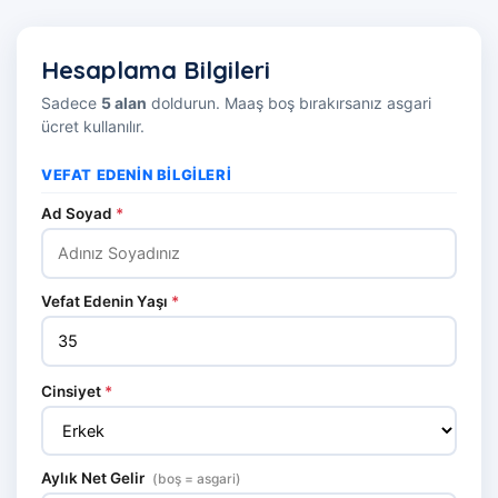
Hesaplama Bilgileri
Sadece
5 alan
doldurun. Maaş boş bırakırsanız asgari
ücret kullanılır.
VEFAT EDENIN BILGILERI
Ad Soyad
*
Vefat Edenin Yaşı
*
Cinsiyet
*
Aylık Net Gelir
(boş = asgari)