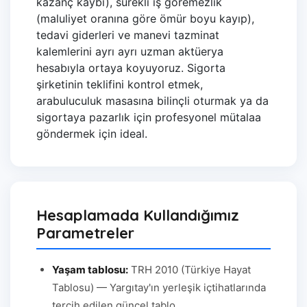
kazanç kaybı), sürekli iş göremezlik
(maluliyet oranına göre ömür boyu kayıp),
tedavi giderleri ve manevi tazminat
kalemlerini ayrı ayrı uzman aktüerya
hesabıyla ortaya koyuyoruz. Sigorta
şirketinin teklifini kontrol etmek,
arabuluculuk masasına bilinçli oturmak ya da
sigortaya pazarlık için profesyonel mütalaa
göndermek için ideal.
Hesaplamada Kullandığımız
Parametreler
Yaşam tablosu:
TRH 2010 (Türkiye Hayat
Tablosu) — Yargıtay'ın yerleşik içtihatlarında
tercih edilen güncel tablo.