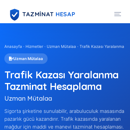
TAZMİNAT
HESAP
Anasayfa
·
Hizmetler
· Uzman Mütalaa · Trafik Kazası Yaralanma
Uzman Mütalaa
Trafik Kazası Yaralanma
Tazminat Hesaplama
Uzman Mütalaa
Sigorta şirketine sunulabilir, arabuluculuk masasında
pazarlık gücü kazandırır. Trafik kazasında yaralanan
mağdur için maddi ve manevi tazminat hesaplaması.