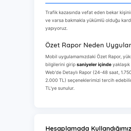
Trafik kazasında vefat eden bekar kişi
ve varsa bakmakla yükümlü olduğu karde
yapıyoruz.
Özet Rapor Neden Uygul
Mobil uygulamamızdaki Özet Rapor, yüks
bilgilerini girip
saniyeler içinde
yaklaşık 
Web'de Detaylı Rapor (24-48 saat, 1.75
2.000 TL) seçeneklerimizi tercih edebil
TL'ye sunulur.
Hesaplamada Kullandığımız