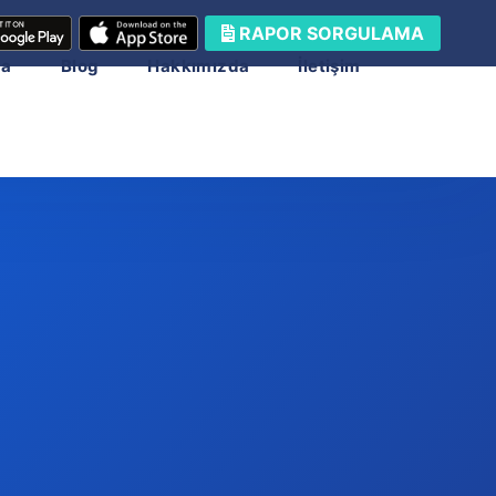
RAPOR SORGULAMA
ma
Blog
Hakkımızda
İletişim