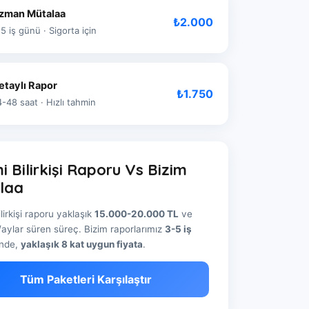
zman Mütalaa
₺2.000
5 iş günü · Sigorta için
etaylı Rapor
₺1.750
-48 saat · Hızlı tahmin
 Bilirkişi Raporu Vs Bizim
laa
lirkişi raporu yaklaşık
15.000-20.000 TL
ve
/aylar süren süreç. Bizim raporlarımız
3-5 iş
inde,
yaklaşık 8 kat uygun fiyata
.
Tüm Paketleri Karşılaştır