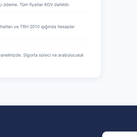
i ödeme. Tüm fiyatlar KDV dahildir.
ihatları ve TRH 2010 ışığında hesaplar
nelinizde. Sigorta süreci ve arabuluculuk