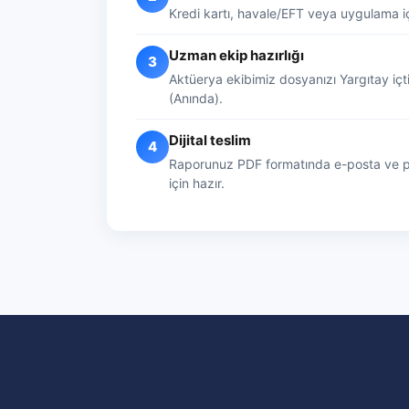
Kredi kartı, havale/EFT veya uygulama iç
Uzman ekip hazırlığı
3
Aktüerya ekibimiz dosyanızı Yargıtay içt
(Anında).
Dijital teslim
4
Raporunuz PDF formatında e-posta ve pa
için hazır.