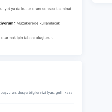
liyet ya da kusur oranı sonrası tazminat
tiyorum."
Müzakerede kullanılacak
 oturmak için tabanı oluşturur.
şvurun, dosya bilgilerinizi (yaş, gelir, kaza