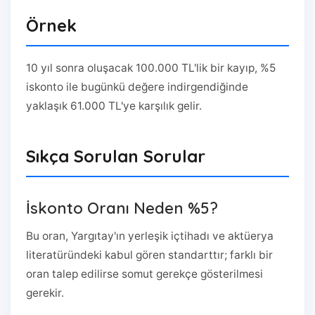
Örnek
10 yıl sonra oluşacak 100.000 TL'lik bir kayıp, %5
iskonto ile bugünkü değere indirgendiğinde
yaklaşık 61.000 TL'ye karşılık gelir.
Sıkça Sorulan Sorular
İskonto Oranı Neden %5?
Bu oran, Yargıtay'ın yerleşik içtihadı ve aktüerya
literatüründeki kabul gören standarttır; farklı bir
oran talep edilirse somut gerekçe gösterilmesi
gerekir.