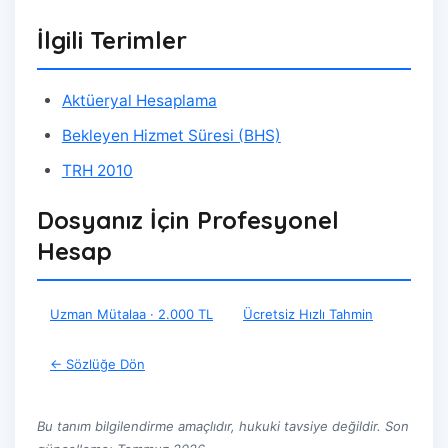
İlgili Terimler
Aktüeryal Hesaplama
Bekleyen Hizmet Süresi (BHS)
TRH 2010
Dosyanız İçin Profesyonel
Hesap
Uzman Mütalaa · 2.000 TL
Ücretsiz Hızlı Tahmin
← Sözlüğe Dön
Bu tanım bilgilendirme amaçlıdır, hukuki tavsiye değildir. Son