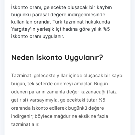
İskonto oranı, gelecekte oluşacak bir kaybın
bugünkü parasal değere indirgenmesinde
kullanılan orandır. Türk tazminat hukukunda
Yargıtay'ın yerleşik içtihadına göre yıllık %5
iskonto oranı uygulanır.
Neden İskonto Uygulanır?
Tazminat, gelecekte yıllar içinde oluşacak bir kaybı
bugün, tek seferde ödemeyi amaçlar. Bugün
ödenen paranın zamanla değer kazanacağı (faiz
getirisi) varsayımıyla, gelecekteki tutar %5
oranında iskonto edilerek bugünkü değere
indirgenir; böylece mağdur ne eksik ne fazla
tazminat alır.