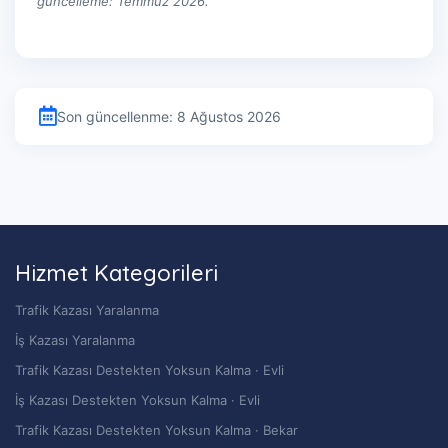
güncelleme: Temmuz 2026.
Son güncellenme: 8 Ağustos 2026
Hizmet Kategorileri
Trafik Kazası Yaralanma
İş Kazası Yaralanma
Trafik Kazası Destekten Yoksun Kalma · Evli
İş Kazası Destekten Yoksun Kalma · Evli
Trafik Kazası Destekten Yoksun Kalma · Bekar