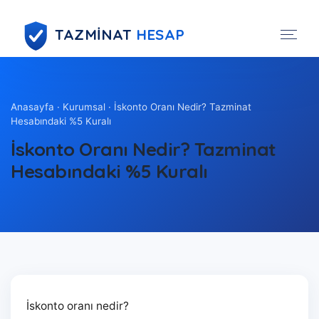
TAZMİNAT
HESAP
Anasayfa
·
Kurumsal
· İskonto Oranı Nedir? Tazminat
Hesabındaki %5 Kuralı
İskonto Oranı Nedir? Tazminat
Hesabındaki %5 Kuralı
İskonto oranı nedir?