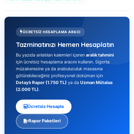
ÜCRETSIZ HESAPLAMA ARACI
Tazminatınızı Hemen Hesaplatın
Bu yazıda anlatılan kalemleri içeren
aralık tahmini
için ücretsiz hesaplama aracını kullanın. Sigorta
müzakeresine ya da arabuluculuk masasına
götürebileceğiniz profesyonel doküman için
Detaylı Rapor (1.750 TL)
ya da
Uzman Mütalaa
(2.000 TL)
.
Ücretsiz Hesapla
Rapor Paketleri