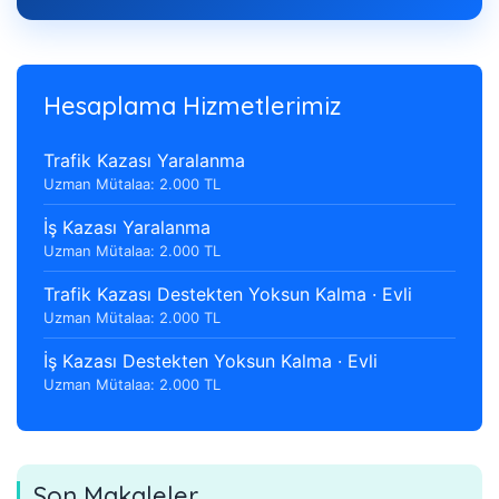
Hesaplama Hizmetlerimiz
Trafik Kazası Yaralanma
Uzman Mütalaa: 2.000 TL
İş Kazası Yaralanma
Uzman Mütalaa: 2.000 TL
Trafik Kazası Destekten Yoksun Kalma · Evli
Uzman Mütalaa: 2.000 TL
İş Kazası Destekten Yoksun Kalma · Evli
Uzman Mütalaa: 2.000 TL
Son Makaleler