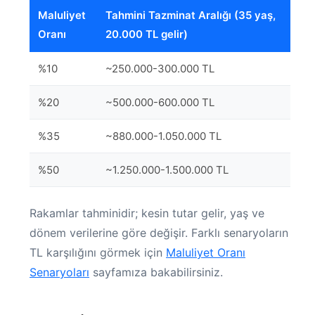
Maluliyet
Tahmini Tazminat Aralığı (35 yaş,
Oranı
20.000 TL gelir)
%10
~250.000-300.000 TL
%20
~500.000-600.000 TL
%35
~880.000-1.050.000 TL
%50
~1.250.000-1.500.000 TL
Rakamlar tahminidir; kesin tutar gelir, yaş ve
dönem verilerine göre değişir. Farklı senaryoların
TL karşılığını görmek için
Maluliyet Oranı
Senaryoları
sayfamıza bakabilirsiniz.