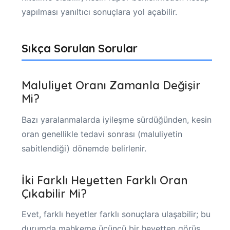
yapılması yanıltıcı sonuçlara yol açabilir.
Sıkça Sorulan Sorular
Maluliyet Oranı Zamanla Değişir
Mi?
Bazı yaralanmalarda iyileşme sürdüğünden, kesin
oran genellikle tedavi sonrası (maluliyetin
sabitlendiği) dönemde belirlenir.
İki Farklı Heyetten Farklı Oran
Çıkabilir Mi?
Evet, farklı heyetler farklı sonuçlara ulaşabilir; bu
durumda mahkeme üçüncü bir heyetten görüş