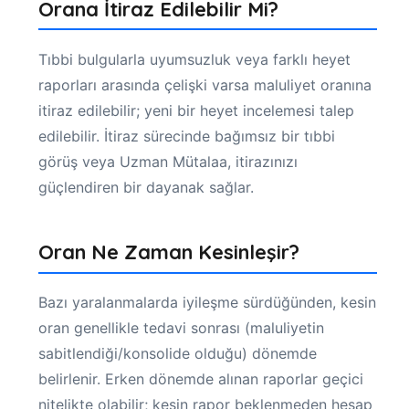
Orana İtiraz Edilebilir Mi?
Tıbbi bulgularla uyumsuzluk veya farklı heyet
raporları arasında çelişki varsa maluliyet oranına
itiraz edilebilir; yeni bir heyet incelemesi talep
edilebilir. İtiraz sürecinde bağımsız bir tıbbi
görüş veya Uzman Mütalaa, itirazınızı
güçlendiren bir dayanak sağlar.
Oran Ne Zaman Kesinleşir?
Bazı yaralanmalarda iyileşme sürdüğünden, kesin
oran genellikle tedavi sonrası (maluliyetin
sabitlendiği/konsolide olduğu) dönemde
belirlenir. Erken dönemde alınan raporlar geçici
nitelikte olabilir; kesin rapor beklenmeden hesap