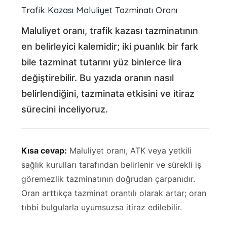
Trafik Kazası Maluliyet Tazminatı Oranı
Maluliyet oranı, trafik kazası tazminatının
en belirleyici kalemidir; iki puanlık bir fark
bile tazminat tutarını yüz binlerce lira
değiştirebilir. Bu yazıda oranın nasıl
belirlendiğini, tazminata etkisini ve itiraz
sürecini inceliyoruz.
Kısa cevap:
Maluliyet oranı, ATK veya yetkili
sağlık kurulları tarafından belirlenir ve sürekli iş
göremezlik tazminatının doğrudan çarpanıdır.
Oran arttıkça tazminat orantılı olarak artar; oran
tıbbi bulgularla uyumsuzsa itiraz edilebilir.