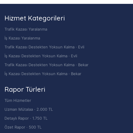
Hizmet Kategorileri
Trafik Kazası Yaralanma
İş Kazası Yaralanma
Trafik Kazası Destekten Yoksun Kalma · Evli
İş Kazası Destekten Yoksun Kalma · Evli
Trafik Kazası Destekten Yoksun Kalma · Bekar
İş Kazası Destekten Yoksun Kalma · Bekar
Rapor Türleri
Tüm Hizmetler
Uzman Mütalaa · 2.000 TL
Detaylı Rapor · 1.750 TL
Özet Rapor · 500 TL