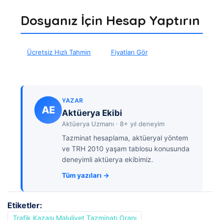
Dosyanız İçin Hesap Yaptırın
Ücretsiz Hızlı Tahmin
Fiyatları Gör
YAZAR
AE
Aktüerya Ekibi
Aktüerya Uzmanı · 8+ yıl deneyim
Tazminat hesaplama, aktüeryal yöntem
ve TRH 2010 yaşam tablosu konusunda
deneyimli aktüerya ekibimiz.
Tüm yazıları →
Etiketler:
Trafik Kazası Maluliyet Tazminatı Oranı